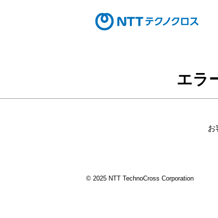
エラ
お
© 2025 NTT TechnoCross Corporation