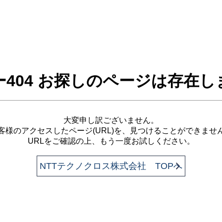
ー404 お探しのページは存在し
大変申し訳ございません。
客様のアクセスしたページ(URL)を、見つけることができませ
URLをご確認の上、もう一度お試しください。
NTTテクノクロス株式会社 TOPへ